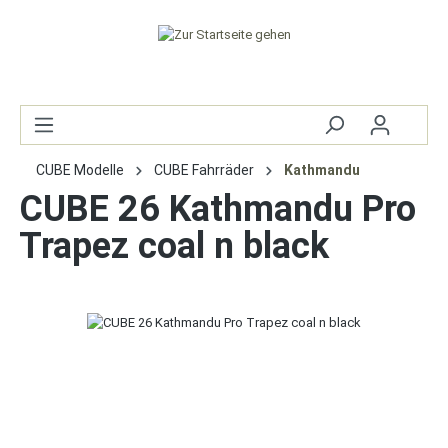
CUBE Modelle
CUBE Fahrräder
Kathmandu
CUBE 26 Kathmandu Pro
Trapez coal n black