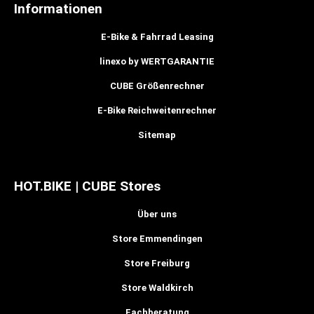
Informationen
E-Bike & Fahrrad Leasing
linexo by WERTGARANTIE
CUBE Größenrechner
E-Bike Reichweitenrechner
Sitemap
HOT.BIKE | CUBE Stores
Über uns
Store Emmendingen
Store Freiburg
Store Waldkirch
Fachberatung