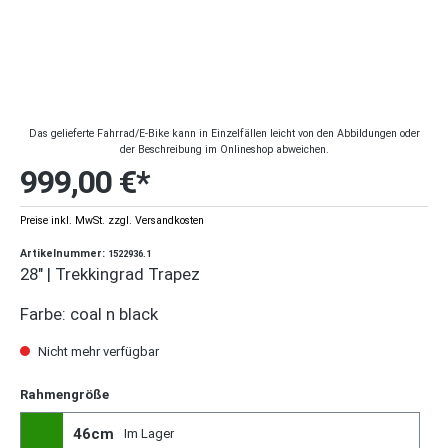
Das gelieferte Fahrrad/E-Bike kann in Einzelfällen leicht von den Abbildungen oder
der Beschreibung im Onlineshop abweichen.
999,00 €*
Preise inkl. MwSt. zzgl. Versandkosten
Artikelnummer:
1522936.1
28" | Trekkingrad Trapez
Farbe: coal n black
Nicht mehr verfügbar
Rahmengröße
46cm
Im Lager