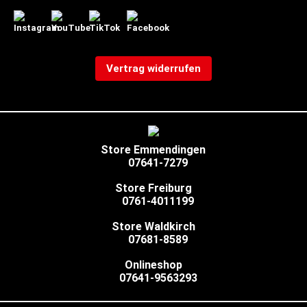
Vertrag widerrufen
Store Emmendingen
07641-7279
Store Freiburg
0761-4011199
Store Waldkirch
07681-8589
Onlineshop
07641-9563293