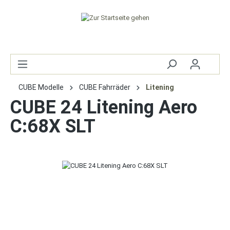
CUBE Modelle
CUBE Fahrräder
Litening
CUBE 24 Litening Aero
C:68X SLT