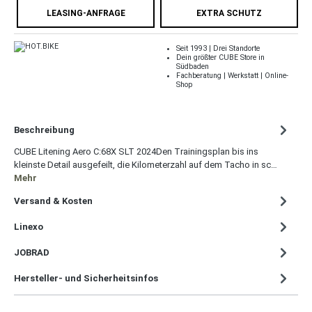
LEASING-ANFRAGE
EXTRA SCHUTZ
Seit 1993 | Drei Standorte
Dein größter CUBE Store in
Südbaden
Fachberatung | Werkstatt | Online-
Shop
Beschreibung
CUBE Litening Aero C:68X SLT 2024Den Trainingsplan bis ins
kleinste Detail ausgefeilt, die Kilometerzahl auf dem Tacho in sc…
Mehr
Versand & Kosten
Linexo
JOBRAD
Hersteller- und Sicherheitsinfos