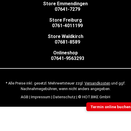
Store Emmendingen
07641-7279
Store Freiburg
0761-4011199
Store Waldkirch
07681-8589
Onlineshop
07641-9563293
* Alle Preise inkl. gesetzl. Mehrwertsteuer zzgl.
Versandkosten
und ggf.
Nachnahmegebühren, wenn nicht anders angegeben.
AGB
|
Impressum
|
Datenschutz
| © HOT.BIKE GmbH
Termin online buchen