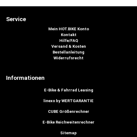
Service
Mein HOT.BIKE Konto
Kontakt
Hilfe/FAQ
Versand & Kosten
Bestellanleitung
Widerrufsrecht
Informationen
E-Bike & Fahrrad Leasing
linexo by WERTGARANTIE
CUBE Größenrechner
E-Bike Reichweitenrechner
Sitemap