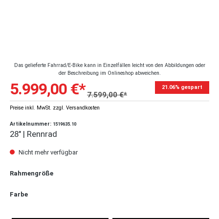
Das gelieferte Fahrrad/E-Bike kann in Einzelfällen leicht von den Abbildungen oder
der Beschreibung im Onlineshop abweichen.
5.999,00 €*
21.06% gespart
7.599,00 €*
Preise inkl. MwSt. zzgl. Versandkosten
Artikelnummer:
1519635.10
28" | Rennrad
Nicht mehr verfügbar
Rahmengröße
Farbe