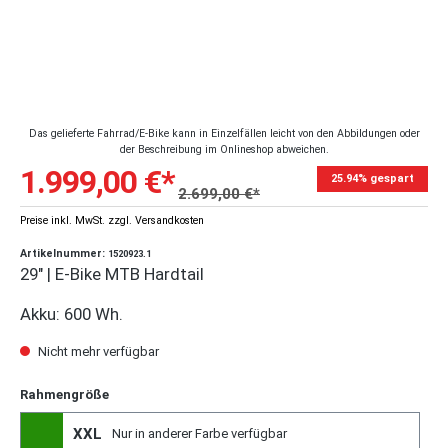
Das gelieferte Fahrrad/E-Bike kann in Einzelfällen leicht von den Abbildungen oder
der Beschreibung im Onlineshop abweichen.
1.999,00 €*
25.94% gespart
2.699,00 €*
Preise inkl. MwSt. zzgl. Versandkosten
Artikelnummer:
1520923.1
29" | E-Bike MTB Hardtail
Akku: 600 Wh.
Nicht mehr verfügbar
Rahmengröße
XXL
Nur in anderer Farbe verfügbar