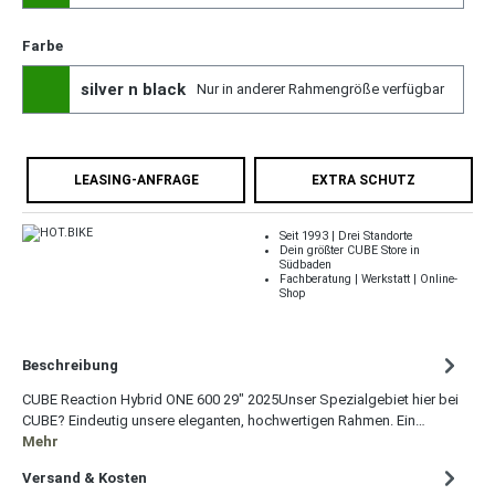
Farbe
silver n black
Nur in anderer Rahmengröße verfügbar
LEASING-ANFRAGE
EXTRA SCHUTZ
Seit 1993 | Drei Standorte
Dein größter CUBE Store in
Südbaden
Fachberatung | Werkstatt | Online-
Shop
Beschreibung
CUBE Reaction Hybrid ONE 600 29" 2025Unser Spezialgebiet hier bei
CUBE? Eindeutig unsere eleganten, hochwertigen Rahmen. Ein…
Mehr
Versand & Kosten