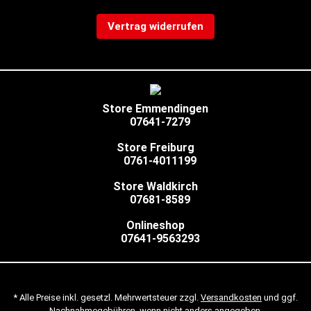
Vertrag widerrufen
Store Emmendingen
07641-7279
Store Freiburg
0761-4011199
Store Waldkirch
07681-8589
Onlineshop
07641-9563293
* Alle Preise inkl. gesetzl. Mehrwertsteuer zzgl.
Versandkosten
und ggf.
Nachnahmegebühren, wenn nicht anders angegeben.