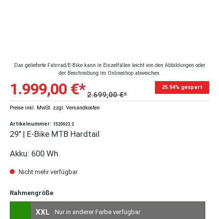
Das gelieferte Fahrrad/E-Bike kann in Einzelfällen leicht von den Abbildungen oder
der Beschreibung im Onlineshop abweichen.
1.999,00 €*
25.94% gespart
2.699,00 €*
Preise inkl. MwSt. zzgl. Versandkosten
Artikelnummer:
1520923.2
29" | E-Bike MTB Hardtail
Akku: 600 Wh.
Nicht mehr verfügbar
Rahmengröße
XXL
Nur in anderer Farbe verfügbar