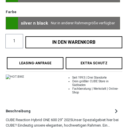
Farbe
silver n black
Nur in anderer Rahmengröße verfügbar
IN DEN WARENKORB
LEASING-ANFRAGE
EXTRA SCHUTZ
Seit 1993 | Drei Standorte
Dein größter CUBE Store in
Südbaden
Fachberatung | Werkstatt | Online-
Shop
Beschreibung
CUBE Reaction Hybrid ONE 600 29" 2025Unser Spezialgebiet hier bei
CUBE? Eindeutig unsere eleganten, hochwertigen Rahmen. Ein…