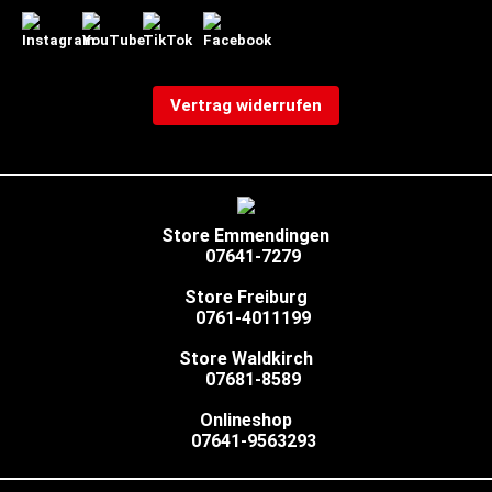
Vertrag widerrufen
Store Emmendingen
07641-7279
Store Freiburg
0761-4011199
Store Waldkirch
07681-8589
Onlineshop
07641-9563293