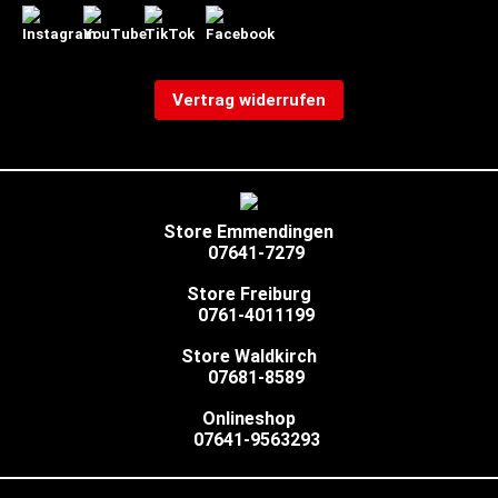
Vertrag widerrufen
Store Emmendingen
07641-7279
Store Freiburg
0761-4011199
Store Waldkirch
07681-8589
Onlineshop
07641-9563293