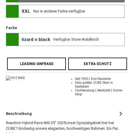
XXL
Nur in anderer Farbe verfügbar
Farbe
lizard n black
Verfügbar Store Waldkirch
LEASING-ANFRAGE
EXTRA SCHUTZ
Seit 1993 | Drei Standorte
Dein größter CUBE Store in
Südbaden
Fachberatung | Werkstatt | Online-
Shop
Beschreibung
Reaction Hybrid Race 800 29" 2025Unser Spezialgebiet hier bei
CUBE? Eindeutig unsere eleganten, hochwertigen Rahmen. Ein Par…