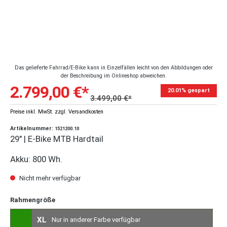
Das gelieferte Fahrrad/E-Bike kann in Einzelfällen leicht von den Abbildungen oder
der Beschreibung im Onlineshop abweichen.
2.799,00 €*
20.01% gespart
3.499,00 €*
Preise inkl. MwSt. zzgl. Versandkosten
Artikelnummer:
1521200.10
29" | E-Bike MTB Hardtail
Akku: 800 Wh.
Nicht mehr verfügbar
Rahmengröße
XL
Nur in anderer Farbe verfügbar