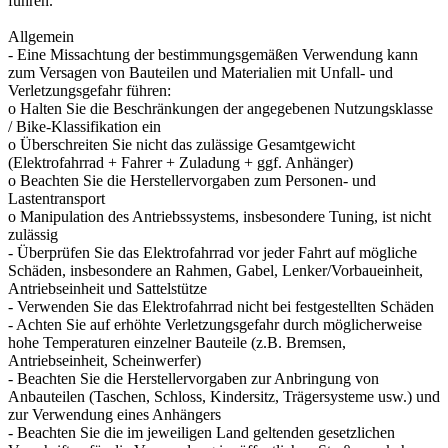
führen.
Allgemein
- Eine Missachtung der bestimmungsgemäßen Verwendung kann
zum Versagen von Bauteilen und Materialien mit Unfall- und
Verletzungsgefahr führen:
o Halten Sie die Beschränkungen der angegebenen Nutzungsklasse
/ Bike-Klassifikation ein
o Überschreiten Sie nicht das zulässige Gesamtgewicht
(Elektrofahrrad + Fahrer + Zuladung + ggf. Anhänger)
o Beachten Sie die Herstellervorgaben zum Personen- und
Lastentransport
o Manipulation des Antriebssystems, insbesondere Tuning, ist nicht
zulässig
- Überprüfen Sie das Elektrofahrrad vor jeder Fahrt auf mögliche
Schäden, insbesondere an Rahmen, Gabel, Lenker/Vorbaueinheit,
Antriebseinheit und Sattelstütze
- Verwenden Sie das Elektrofahrrad nicht bei festgestellten Schäden
- Achten Sie auf erhöhte Verletzungsgefahr durch möglicherweise
hohe Temperaturen einzelner Bauteile (z.B. Bremsen,
Antriebseinheit, Scheinwerfer)
- Beachten Sie die Herstellervorgaben zur Anbringung von
Anbauteilen (Taschen, Schloss, Kindersitz, Trägersysteme usw.) und
zur Verwendung eines Anhängers
- Beachten Sie die im jeweiligen Land geltenden gesetzlichen