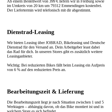
Ab einem Bestellwert von 399 € liefern wir in Freiburg sowie
im Umkreis von 20 km um 79312 Emmendingen kostenfrei.
Der Liefertermin wird telefonisch mit dir abgestimmt.
Dienstrad-Leasing
Wir bieten Leasing über JOBRAD, Bikeleasing und Deutsche
Dienstrad für den Versand an. Dein Arbeitgeber least dabei
das Rad für dich. In unseren Stores gibt es zusätzlich weitere
Leasinganbieter.
Wichtig: Bei reduzierten Bikes fällt beim Leasing ein Aufpreis
von 6 % auf den reduzierten Preis an.
Bearbeitungszeit & Lieferung
Die Bearbeitungszeit liegt je nach Situation zwischen 1 und 5
Werktagen – abhängig davon, ob das Bike montiert ist und in
welchem Store es sich befindet.