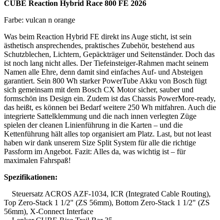
CUBE Reaction Hybrid Race 800 FE 2026
Farbe: vulcan n orange
Was beim Reaction Hybrid FE direkt ins Auge sticht, ist sein
ästhetisch ansprechendes, praktisches Zubehör, bestehend aus
Schutzblechen, Lichtern, Gepäckträger und Seitenständer. Doch das
ist noch lang nicht alles. Der Tiefeinsteiger-Rahmen macht seinem
Namen alle Ehre, denn damit sind einfaches Auf- und Absteigen
garantiert. Sein 800 Wh starker PowerTube Akku von Bosch fügt
sich gemeinsam mit dem Bosch CX Motor sicher, sauber und
formschön ins Design ein. Zudem ist das Chassis PowerMore-ready,
das heißt, es können bei Bedarf weitere 250 Wh mitfahren. Auch die
integrierte Sattelklemmung und die nach innen verlegten Züge
spielen der cleanen Linienführung in die Karten – und die
Kettenführung hält alles top organisiert am Platz. Last, but not least
haben wir dank unserem Size Split System für alle die richtige
Passform im Angebot. Fazit: Alles da, was wichtig ist – für
maximalen Fahrspaß!
Spezifikationen:
Steuersatz ACROS AZF-1034, ICR (Integrated Cable Routing),
Top Zero-Stack 1 1/2" (ZS 56mm), Bottom Zero-Stack 1 1/2" (ZS
56mm), X-Connect Interface