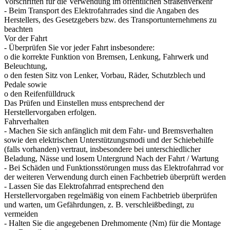
Vorschriften für die Verwendung im öffentlichen Straßenverkehr
- Beim Transport des Elektrofahrrades sind die Angaben des
Herstellers, des Gesetzgebers bzw. des Transportunternehmens zu
beachten
Vor der Fahrt
- Überprüfen Sie vor jeder Fahrt insbesondere:
o die korrekte Funktion von Bremsen, Lenkung, Fahrwerk und
Beleuchtung,
o den festen Sitz von Lenker, Vorbau, Räder, Schutzblech und
Pedale sowie
o den Reifenfülldruck
Das Prüfen und Einstellen muss entsprechend der
Herstellervorgaben erfolgen.
Fahrverhalten
- Machen Sie sich anfänglich mit dem Fahr- und Bremsverhalten
sowie den elektrischen Unterstützungsmodi und der Schiebehilfe
(falls vorhanden) vertraut, insbesondere bei unterschiedlicher
Beladung, Nässe und losem Untergrund Nach der Fahrt / Wartung
- Bei Schäden und Funktionsstörungen muss das Elektrofahrrad vor
der weiteren Verwendung durch einen Fachbetrieb überprüft werden
- Lassen Sie das Elektrofahrrad entsprechend den
Herstellervorgaben regelmäßig von einem Fachbetrieb überprüfen
und warten, um Gefährdungen, z. B. verschleißbedingt, zu
vermeiden
- Halten Sie die angegebenen Drehmomente (Nm) für die Montage