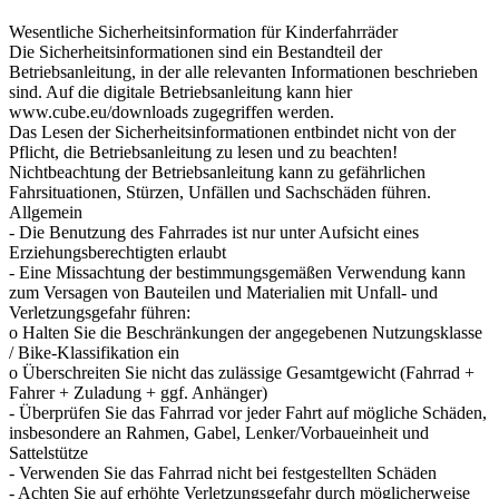
Wesentliche Sicherheitsinformation für Kinderfahrräder
Die Sicherheitsinformationen sind ein Bestandteil der
Betriebsanleitung, in der alle relevanten Informationen beschrieben
sind. Auf die digitale Betriebsanleitung kann hier
www.cube.eu/downloads zugegriffen werden.
Das Lesen der Sicherheitsinformationen entbindet nicht von der
Pflicht, die Betriebsanleitung zu lesen und zu beachten!
Nichtbeachtung der Betriebsanleitung kann zu gefährlichen
Fahrsituationen, Stürzen, Unfällen und Sachschäden führen.
Allgemein
- Die Benutzung des Fahrrades ist nur unter Aufsicht eines
Erziehungsberechtigten erlaubt
- Eine Missachtung der bestimmungsgemäßen Verwendung kann
zum Versagen von Bauteilen und Materialien mit Unfall- und
Verletzungsgefahr führen:
o Halten Sie die Beschränkungen der angegebenen Nutzungsklasse
/ Bike-Klassifikation ein
o Überschreiten Sie nicht das zulässige Gesamtgewicht (Fahrrad +
Fahrer + Zuladung + ggf. Anhänger)
- Überprüfen Sie das Fahrrad vor jeder Fahrt auf mögliche Schäden,
insbesondere an Rahmen, Gabel, Lenker/Vorbaueinheit und
Sattelstütze
- Verwenden Sie das Fahrrad nicht bei festgestellten Schäden
- Achten Sie auf erhöhte Verletzungsgefahr durch möglicherweise