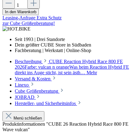
In den Warenkorb
Leasing-Anfrage
Extra Schutz
zur Cube Größenberatung!
Seit 1993 | Drei Standorte
Dein größter CUBE Store in Südbaden
Fachberatung | Werkstatt | Online-Shop
Beschreibung
CUBE Reaction Hybrid Race 800 FE
2026Farbe: vulcan n orangeWas beim Reaction Hybrid FE
direkt ins Auge sticht, ist sein ästh…
Mehr
Versand & Kosten
Linexo
Cube Größenberatung
JOBRAD
Hersteller- und Sicherheitsinfos
Menü schließen
Produktinformationen "CUBE 26 Reaction Hybrid Race 800 FE
Wave vulcan"