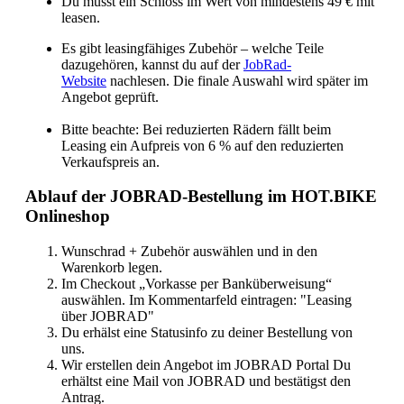
Du musst ein Schloss im Wert von mindestens 49 € mit
leasen.
Es gibt leasingfähiges Zubehör – welche Teile
dazugehören, kannst du auf der
JobRad-
Website
nachlesen. Die finale Auswahl wird später im
Angebot geprüft.
Bitte beachte: Bei reduzierten Rädern fällt beim
Leasing ein Aufpreis von 6 % auf den reduzierten
Verkaufspreis an.
Ablauf der JOBRAD-Bestellung im HOT.BIKE
Onlineshop
Wunschrad + Zubehör auswählen und in den
Warenkorb legen.
Im Checkout „Vorkasse per Banküberweisung“
auswählen. Im Kommentarfeld eintragen: "Leasing
über JOBRAD"
Du erhälst eine Statusinfo zu deiner Bestellung von
uns.
Wir erstellen dein Angebot im JOBRAD Portal Du
erhältst eine Mail von JOBRAD und bestätigst den
Antrag.