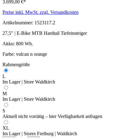
3.699,00 €*
Preise inkl. MwSt. zzgl. Versandkosten
Artikelnummer:
1523117.2
27,5" | E-Bike MTB Hardtail Tiefeinsteiger
Akku: 800 Wh.
Farbe: vulcan n orange
Rahmengröße
L
Im Lager | Store Waldkirch
M
Im Lager | Store Waldkirch
S
Aktuell nicht vorrätig –
hier Verfügbarkeit anfragen
XL
Im Lager | Stores Freiburg | Waldkirch