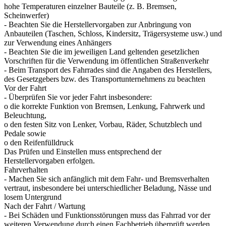
hohe Temperaturen einzelner Bauteile (z. B. Bremsen,
Scheinwerfer)
- Beachten Sie die Herstellervorgaben zur Anbringung von
Anbauteilen (Taschen, Schloss, Kindersitz, Trägersysteme usw.) und
zur Verwendung eines Anhängers
- Beachten Sie die im jeweiligen Land geltenden gesetzlichen
Vorschriften für die Verwendung im öffentlichen Straßenverkehr
- Beim Transport des Fahrrades sind die Angaben des Herstellers,
des Gesetzgebers bzw. des Transportunternehmens zu beachten
Vor der Fahrt
- Überprüfen Sie vor jeder Fahrt insbesondere:
o die korrekte Funktion von Bremsen, Lenkung, Fahrwerk und
Beleuchtung,
o den festen Sitz von Lenker, Vorbau, Räder, Schutzblech und
Pedale sowie
o den Reifenfülldruck
Das Prüfen und Einstellen muss entsprechend der
Herstellervorgaben erfolgen.
Fahrverhalten
- Machen Sie sich anfänglich mit dem Fahr- und Bremsverhalten
vertraut, insbesondere bei unterschiedlicher Beladung, Nässe und
losem Untergrund
Nach der Fahrt / Wartung
- Bei Schäden und Funktionsstörungen muss das Fahrrad vor der
weiteren Verwendung durch einen Fachbetrieb überprüft werden