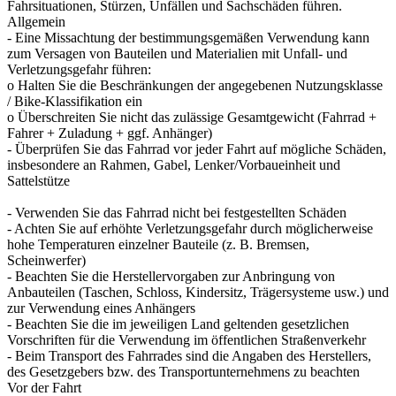
Fahrsituationen, Stürzen, Unfällen und Sachschäden führen.
Allgemein
- Eine Missachtung der bestimmungsgemäßen Verwendung kann
zum Versagen von Bauteilen und Materialien mit Unfall- und
Verletzungsgefahr führen:
o Halten Sie die Beschränkungen der angegebenen Nutzungsklasse
/ Bike-Klassifikation ein
o Überschreiten Sie nicht das zulässige Gesamtgewicht (Fahrrad +
Fahrer + Zuladung + ggf. Anhänger)
- Überprüfen Sie das Fahrrad vor jeder Fahrt auf mögliche Schäden,
insbesondere an Rahmen, Gabel, Lenker/Vorbaueinheit und
Sattelstütze
- Verwenden Sie das Fahrrad nicht bei festgestellten Schäden
- Achten Sie auf erhöhte Verletzungsgefahr durch möglicherweise
hohe Temperaturen einzelner Bauteile (z. B. Bremsen,
Scheinwerfer)
- Beachten Sie die Herstellervorgaben zur Anbringung von
Anbauteilen (Taschen, Schloss, Kindersitz, Trägersysteme usw.) und
zur Verwendung eines Anhängers
- Beachten Sie die im jeweiligen Land geltenden gesetzlichen
Vorschriften für die Verwendung im öffentlichen Straßenverkehr
- Beim Transport des Fahrrades sind die Angaben des Herstellers,
des Gesetzgebers bzw. des Transportunternehmens zu beachten
Vor der Fahrt