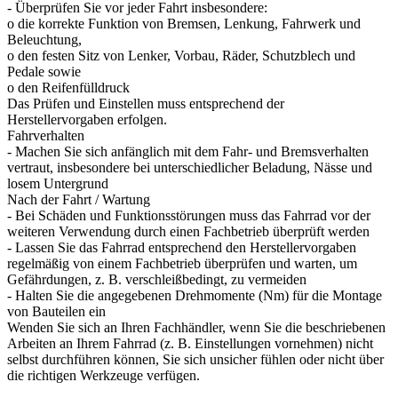
- Überprüfen Sie vor jeder Fahrt insbesondere:
o die korrekte Funktion von Bremsen, Lenkung, Fahrwerk und
Beleuchtung,
o den festen Sitz von Lenker, Vorbau, Räder, Schutzblech und
Pedale sowie
o den Reifenfülldruck
Das Prüfen und Einstellen muss entsprechend der
Herstellervorgaben erfolgen.
Fahrverhalten
- Machen Sie sich anfänglich mit dem Fahr- und Bremsverhalten
vertraut, insbesondere bei unterschiedlicher Beladung, Nässe und
losem Untergrund
Nach der Fahrt / Wartung
- Bei Schäden und Funktionsstörungen muss das Fahrrad vor der
weiteren Verwendung durch einen Fachbetrieb überprüft werden
- Lassen Sie das Fahrrad entsprechend den Herstellervorgaben
regelmäßig von einem Fachbetrieb überprüfen und warten, um
Gefährdungen, z. B. verschleißbedingt, zu vermeiden
- Halten Sie die angegebenen Drehmomente (Nm) für die Montage
von Bauteilen ein
Wenden Sie sich an Ihren Fachhändler, wenn Sie die beschriebenen
Arbeiten an Ihrem Fahrrad (z. B. Einstellungen vornehmen) nicht
selbst durchführen können, Sie sich unsicher fühlen oder nicht über
die richtigen Werkzeuge verfügen.