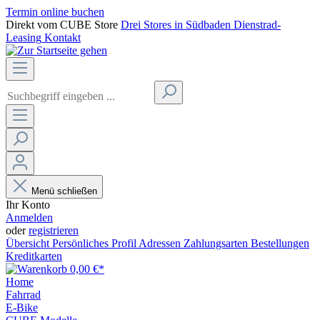
Termin online buchen
Direkt vom CUBE Store
Drei Stores in Südbaden
Dienstrad-
Leasing
Kontakt
Menü schließen
Ihr Konto
Anmelden
oder
registrieren
Übersicht
Persönliches Profil
Adressen
Zahlungsarten
Bestellungen
Kreditkarten
0,00 €*
Home
Fahrrad
E-Bike