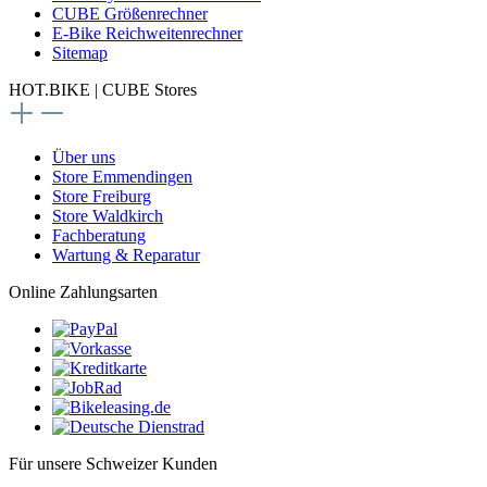
CUBE Größenrechner
E-Bike Reichweitenrechner
Sitemap
HOT.BIKE | CUBE Stores
Über uns
Store Emmendingen
Store Freiburg
Store Waldkirch
Fachberatung
Wartung & Reparatur
Online Zahlungsarten
Für unsere Schweizer Kunden