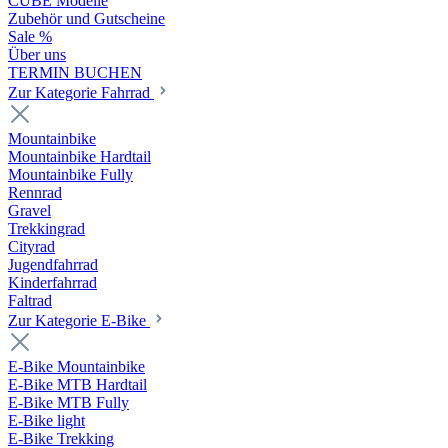
CUBE Modelle
Zubehör und Gutscheine
Sale %
Über uns
TERMIN BUCHEN
Zur Kategorie Fahrrad
Mountainbike
Mountainbike Hardtail
Mountainbike Fully
Rennrad
Gravel
Trekkingrad
Cityrad
Jugendfahrrad
Kinderfahrrad
Faltrad
Zur Kategorie E-Bike
E-Bike Mountainbike
E-Bike MTB Hardtail
E-Bike MTB Fully
E-Bike light
E-Bike Trekking