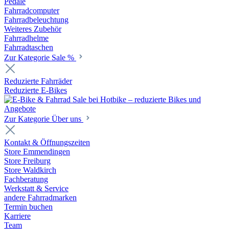
Pedale
Fahrradcomputer
Fahrradbeleuchtung
Weiteres Zubehör
Fahrradhelme
Fahrradtaschen
Zur Kategorie Sale %
Reduzierte Fahrräder
Reduzierte E-Bikes
Zur Kategorie Über uns
Kontakt & Öffnungszeiten
Store Emmendingen
Store Freiburg
Store Waldkirch
Fachberatung
Werkstatt & Service
andere Fahrradmarken
Termin buchen
Karriere
Team