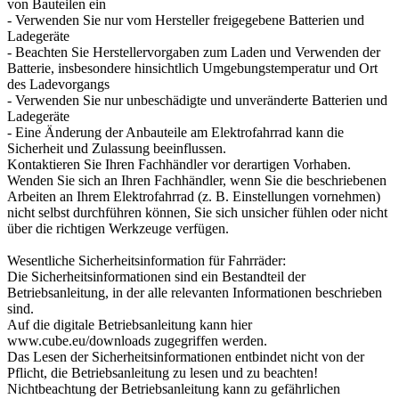
von Bauteilen ein
- Verwenden Sie nur vom Hersteller freigegebene Batterien und
Ladegeräte
- Beachten Sie Herstellervorgaben zum Laden und Verwenden der
Batterie, insbesondere hinsichtlich Umgebungstemperatur und Ort
des Ladevorgangs
- Verwenden Sie nur unbeschädigte und unveränderte Batterien und
Ladegeräte
- Eine Änderung der Anbauteile am Elektrofahrrad kann die
Sicherheit und Zulassung beeinflussen.
Kontaktieren Sie Ihren Fachhändler vor derartigen Vorhaben.
Wenden Sie sich an Ihren Fachhändler, wenn Sie die beschriebenen
Arbeiten an Ihrem Elektrofahrrad (z. B. Einstellungen vornehmen)
nicht selbst durchführen können, Sie sich unsicher fühlen oder nicht
über die richtigen Werkzeuge verfügen.
Wesentliche Sicherheitsinformation für Fahrräder:
Die Sicherheitsinformationen sind ein Bestandteil der
Betriebsanleitung, in der alle relevanten Informationen beschrieben
sind.
Auf die digitale Betriebsanleitung kann hier
www.cube.eu/downloads zugegriffen werden.
Das Lesen der Sicherheitsinformationen entbindet nicht von der
Pflicht, die Betriebsanleitung zu lesen und zu beachten!
Nichtbeachtung der Betriebsanleitung kann zu gefährlichen