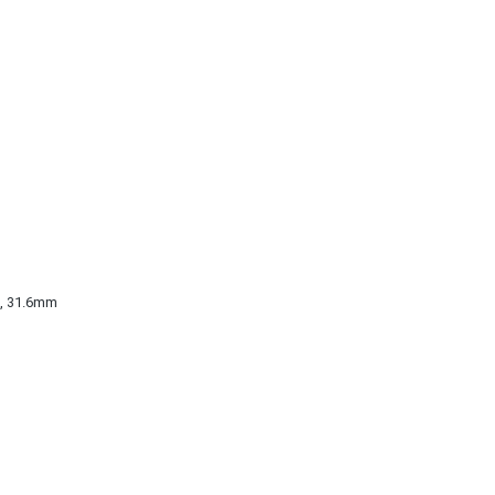
g, 31.6mm