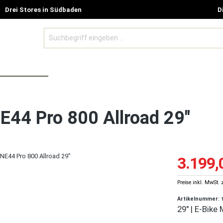
Drei Stores in Südbaden
D
BE MODELLE
ZUBEHÖR UND GUTSCHEINE
SALE %
E44 Pro 800 Allroad 29"
3.199,
Preise inkl. MwSt. 
Artikelnummer:
29" | E-Bike