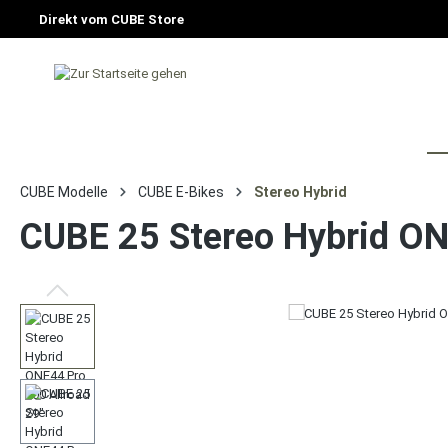
Direkt vom CUBE Store
HOME
FAHRRAD
E-BIKE
CU
CUBE Modelle
CUBE E-Bikes
Stereo Hybrid
CUBE 25 Stereo Hybrid ON