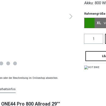
Akku: 800 W
Rahmengröße
XL
V
LE
ngen oder der Beschreibung im Onlineshop abweichen.
erheitsinfos
 ONE44 Pro 800 Allroad 29""