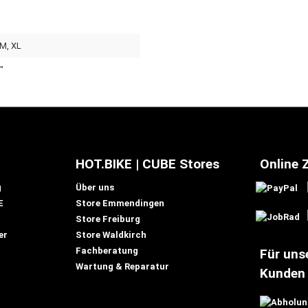
 M
, XL
"
HOT.BIKE | CUBE Stores
Online 
g
Über uns
E
Store Emmendingen
Store Freiburg
er
Store Waldkirch
Fachberatung
Für uns
Wartung & Reparatur
Kunden