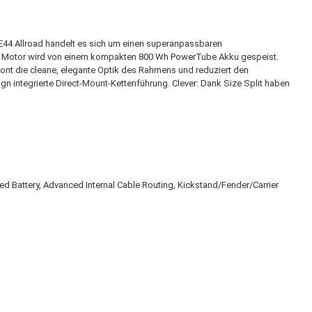
ONE44 Allroad handelt es sich um einen superanpassbaren
ch CX Motor wird von einem kompakten 800 Wh PowerTube Akku gespeist.
ont die cleane, elegante Optik des Rahmens und reduziert den
 integrierte Direct-Mount-Kettenführung. Clever: Dank Size Split haben
ed Battery, Advanced Internal Cable Routing, Kickstand/Fender/Carrier