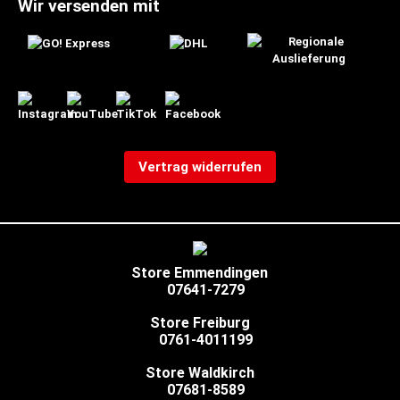
Wir versenden mit
Vertrag widerrufen
Store Emmendingen
07641-7279
Store Freiburg
0761-4011199
Store Waldkirch
07681-8589