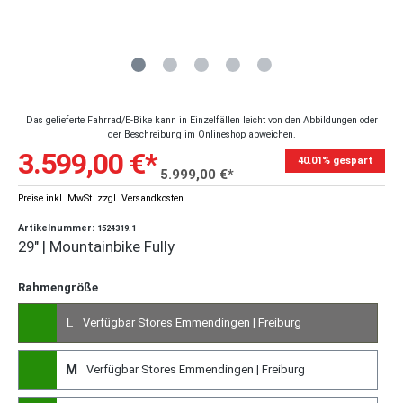
Das gelieferte Fahrrad/E-Bike kann in Einzelfällen leicht von den Abbildungen oder
der Beschreibung im Onlineshop abweichen.
3.599,00 €*
40.01% gespart
5.999,00 €*
Preise inkl. MwSt. zzgl. Versandkosten
Artikelnummer:
1524319.1
29" | Mountainbike Fully
Rahmengröße
L
Verfügbar Stores Emmendingen | Freiburg
M
Verfügbar Stores Emmendingen | Freiburg