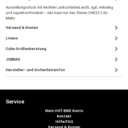
Ausstellungsstück mit leichten LackschädenLeicht, agil, vielseitig
und superkomfortabel – das kann nur das Stereo ONE22 C:62…
Mehr
Versand & Kosten
Linexo
Cube Größenberatung
JOBRAD
Hersteller- und Sicherheitsinfos
Service
Mein HOT.BIKE Konto
Kontakt
Hilfe/FAQ
Versand & Kosten