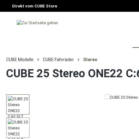
Direkt vom CUBE Store
HOME
FAHRRAD
E-BIKE
CU
CUBE Modelle
CUBE Fahrräder
Stereo
CUBE 25 Stereo ONE22 C: