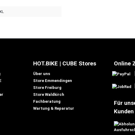
 XL
HOT.BIKE | CUBE Stores
Online 
g
Über uns
E
Store Emmendingen
Store Freiburg
er
Store Waldkirch
Fachberatung
Für uns
Wartung & Reparatur
Kunden