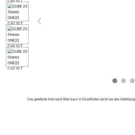
Das gelieferte Fahrrad/E-Bike kann in Einzelfällen leicht von den Abbildu