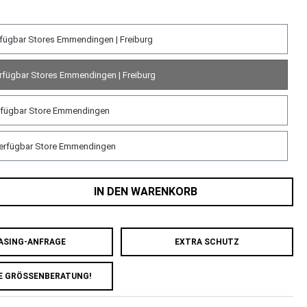
fügbar Stores Emmendingen | Freiburg
rfügbar Stores Emmendingen | Freiburg
rfügbar Store Emmendingen
erfügbar Store Emmendingen
IN DEN WARENKORB
ASING-ANFRAGE
EXTRA SCHUTZ
E GRÖSSENBERATUNG!