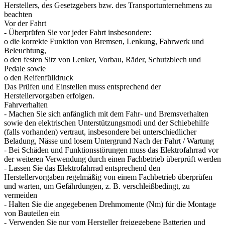
Herstellers, des Gesetzgebers bzw. des Transportunternehmens zu
beachten
Vor der Fahrt
- Überprüfen Sie vor jeder Fahrt insbesondere:
o die korrekte Funktion von Bremsen, Lenkung, Fahrwerk und
Beleuchtung,
o den festen Sitz von Lenker, Vorbau, Räder, Schutzblech und
Pedale sowie
o den Reifenfülldruck
Das Prüfen und Einstellen muss entsprechend der
Herstellervorgaben erfolgen.
Fahrverhalten
- Machen Sie sich anfänglich mit dem Fahr- und Bremsverhalten
sowie den elektrischen Unterstützungsmodi und der Schiebehilfe
(falls vorhanden) vertraut, insbesondere bei unterschiedlicher
Beladung, Nässe und losem Untergrund Nach der Fahrt / Wartung
- Bei Schäden und Funktionsstörungen muss das Elektrofahrrad vor
der weiteren Verwendung durch einen Fachbetrieb überprüft werden
- Lassen Sie das Elektrofahrrad entsprechend den
Herstellervorgaben regelmäßig von einem Fachbetrieb überprüfen
und warten, um Gefährdungen, z. B. verschleißbedingt, zu
vermeiden
- Halten Sie die angegebenen Drehmomente (Nm) für die Montage
von Bauteilen ein
- Verwenden Sie nur vom Hersteller freigegebene Batterien und