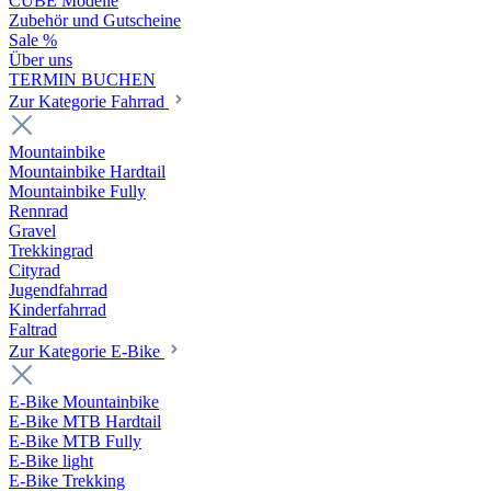
CUBE Modelle
Zubehör und Gutscheine
Sale %
Über uns
TERMIN BUCHEN
Zur Kategorie Fahrrad
Mountainbike
Mountainbike Hardtail
Mountainbike Fully
Rennrad
Gravel
Trekkingrad
Cityrad
Jugendfahrrad
Kinderfahrrad
Faltrad
Zur Kategorie E-Bike
E-Bike Mountainbike
E-Bike MTB Hardtail
E-Bike MTB Fully
E-Bike light
E-Bike Trekking