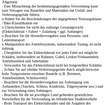
Allgemein
- Eine Missachtung der bestimmungsgemäßen Verwendung kann
zum Versagen von Bauteilen und Materialien mit Unfall- und
Verletzungsgefahr führen:
o Halten Sie die Beschränkungen der angegebenen Nutzungsklasse
/ Bike-Klassifikation ein
o Überschreiten Sie nicht das zulässige Gesamtgewicht
(Elektrofahrrad + Fahrer + Zuladung + ggf. Anhänger)
o Beachten Sie die Herstellervorgaben zum Personen- und
Lastentransport
o Manipulation des Antriebssystems, insbesondere Tuning, ist nicht
zulässig
- Überprüfen Sie das Elektrofahrrad vor jeder Fahrt auf mögliche
Schäden, insbesondere an Rahmen, Gabel, Lenker/Vorbaueinheit,
Antriebseinheit und Sattelstütze
- Verwenden Sie das Elektrofahrrad nicht bei festgestellten Schäden
- Achten Sie auf erhöhte Verletzungsgefahr durch möglicherweise
hohe Temperaturen einzelner Bauteile (z.B. Bremsen,
Antriebseinheit, Scheinwerfer)
- Beachten Sie die Herstellervorgaben zur Anbringung von
Anbauteilen (Taschen, Schloss, Kindersitz, Trägersysteme usw.) und
zur Verwendung eines Anhängers
- Beachten Sie die im jeweiligen Land geltenden gesetzlichen
Vorschriften für die Verwendung im öffentlichen Straßenverkehr
- Beim Transport des Elektrofahrrades sind die Angaben des