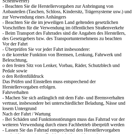
Scheinwerfer)
- Beachten Sie die Herstellervorgaben zur Anbringung von
Anbauteilen (Taschen, Schloss, Kindersitz, Trägersysteme usw.) und
zur Verwendung eines Anhängers
- Beachten Sie die im jeweiligen Land geltenden gesetzlichen
Vorschriften für die Verwendung im öffentlichen Straßenverkehr
- Beim Transport des Fahrrades sind die Angaben des Herstellers,
des Gesetzgebers bzw. des Transportunternehmens zu beachten
Vor der Fahrt
- Überprüfen Sie vor jeder Fahrt insbesondere:
o die korrekte Funktion von Bremsen, Lenkung, Fahrwerk und
Beleuchtung,
o den festen Sitz von Lenker, Vorbau, Räder, Schutzblech und
Pedale sowie
o den Reifenfülldruck
Das Prüfen und Einstellen muss entsprechend der
Herstellervorgaben erfolgen.
Fahrverhalten
- Machen Sie sich anfänglich mit dem Fahr- und Bremsverhalten
vertraut, insbesondere bei unterschiedlicher Beladung, Nässe und
losem Untergrund
Nach der Fahrt / Wartung
- Bei Schäden und Funktionsstörungen muss das Fahrrad vor der
weiteren Verwendung durch einen Fachbetrieb überprüft werden
- Lassen Sie das Fahrrad entsprechend den Herstellervorgaben