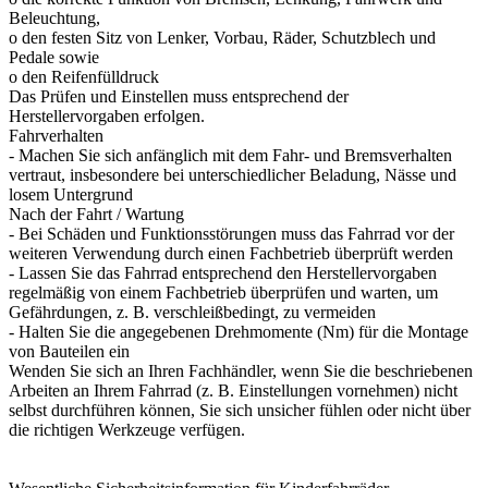
Beleuchtung,
o den festen Sitz von Lenker, Vorbau, Räder, Schutzblech und
Pedale sowie
o den Reifenfülldruck
Das Prüfen und Einstellen muss entsprechend der
Herstellervorgaben erfolgen.
Fahrverhalten
- Machen Sie sich anfänglich mit dem Fahr- und Bremsverhalten
vertraut, insbesondere bei unterschiedlicher Beladung, Nässe und
losem Untergrund
Nach der Fahrt / Wartung
- Bei Schäden und Funktionsstörungen muss das Fahrrad vor der
weiteren Verwendung durch einen Fachbetrieb überprüft werden
- Lassen Sie das Fahrrad entsprechend den Herstellervorgaben
regelmäßig von einem Fachbetrieb überprüfen und warten, um
Gefährdungen, z. B. verschleißbedingt, zu vermeiden
- Halten Sie die angegebenen Drehmomente (Nm) für die Montage
von Bauteilen ein
Wenden Sie sich an Ihren Fachhändler, wenn Sie die beschriebenen
Arbeiten an Ihrem Fahrrad (z. B. Einstellungen vornehmen) nicht
selbst durchführen können, Sie sich unsicher fühlen oder nicht über
die richtigen Werkzeuge verfügen.