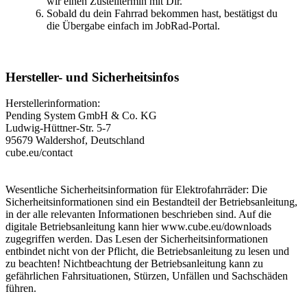
wir einen Zustelltermin mit Dir.
Sobald du dein Fahrrad bekommen hast, bestätigst du
die Übergabe einfach im JobRad-Portal.
Hersteller- und Sicherheitsinfos
Herstellerinformation:
Pending System GmbH & Co. KG
Ludwig-Hüttner-Str. 5-7
95679 Waldershof, Deutschland
cube.eu/contact
Wesentliche Sicherheitsinformation für Elektrofahrräder: Die
Sicherheitsinformationen sind ein Bestandteil der Betriebsanleitung,
in der alle relevanten Informationen beschrieben sind. Auf die
digitale Betriebsanleitung kann hier www.cube.eu/downloads
zugegriffen werden. Das Lesen der Sicherheitsinformationen
entbindet nicht von der Pflicht, die Betriebsanleitung zu lesen und
zu beachten! Nichtbeachtung der Betriebsanleitung kann zu
gefährlichen Fahrsituationen, Stürzen, Unfällen und Sachschäden
führen.