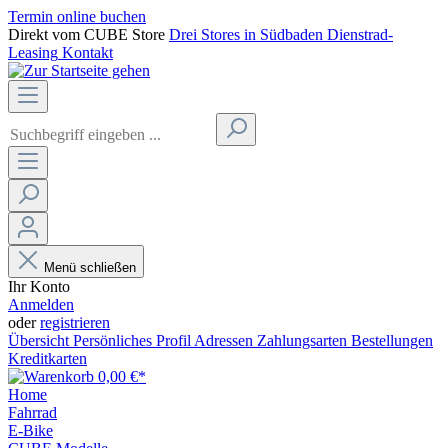
Termin online buchen
Direkt vom CUBE Store
Drei Stores in Südbaden
Dienstrad-
Leasing
Kontakt
Menü schließen
Ihr Konto
Anmelden
oder
registrieren
Übersicht
Persönliches Profil
Adressen
Zahlungsarten
Bestellungen
Kreditkarten
0,00 €*
Home
Fahrrad
E-Bike