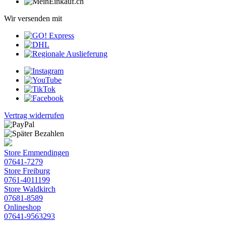
Wir versenden mit
Vertrag widerrufen
Store Emmendingen
07641-7279
Store Freiburg
0761-4011199
Store Waldkirch
07681-8589
Onlineshop
07641-9563293