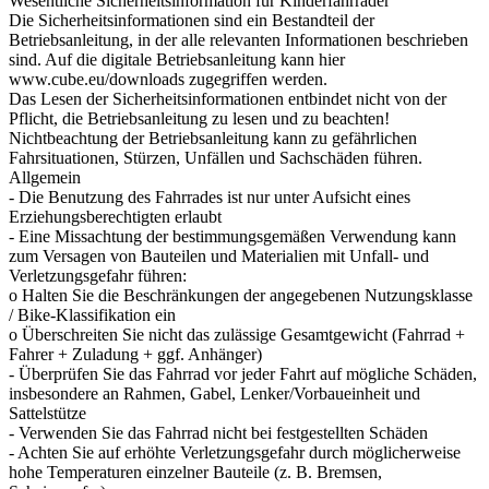
Wesentliche Sicherheitsinformation für Kinderfahrräder
Die Sicherheitsinformationen sind ein Bestandteil der
Betriebsanleitung, in der alle relevanten Informationen beschrieben
sind. Auf die digitale Betriebsanleitung kann hier
www.cube.eu/downloads zugegriffen werden.
Das Lesen der Sicherheitsinformationen entbindet nicht von der
Pflicht, die Betriebsanleitung zu lesen und zu beachten!
Nichtbeachtung der Betriebsanleitung kann zu gefährlichen
Fahrsituationen, Stürzen, Unfällen und Sachschäden führen.
Allgemein
- Die Benutzung des Fahrrades ist nur unter Aufsicht eines
Erziehungsberechtigten erlaubt
- Eine Missachtung der bestimmungsgemäßen Verwendung kann
zum Versagen von Bauteilen und Materialien mit Unfall- und
Verletzungsgefahr führen:
o Halten Sie die Beschränkungen der angegebenen Nutzungsklasse
/ Bike-Klassifikation ein
o Überschreiten Sie nicht das zulässige Gesamtgewicht (Fahrrad +
Fahrer + Zuladung + ggf. Anhänger)
- Überprüfen Sie das Fahrrad vor jeder Fahrt auf mögliche Schäden,
insbesondere an Rahmen, Gabel, Lenker/Vorbaueinheit und
Sattelstütze
- Verwenden Sie das Fahrrad nicht bei festgestellten Schäden
- Achten Sie auf erhöhte Verletzungsgefahr durch möglicherweise
hohe Temperaturen einzelner Bauteile (z. B. Bremsen,