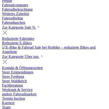
Pedale
Fahrradcomputer
Fahrradbeleuchtung
Weiteres Zubehör
Fahrradhelme
Fahrradtaschen
Zur Kategorie Sale %
Reduzierte Fahrräder
Reduzierte E-Bikes
Zur Kategorie Über uns
Kontakt & Öffnungszeiten
Store Emmendingen
Store Freiburg
Store Waldkirch
Fachberatung
Werkstatt & Service
andere Fahrradmarken
Termin buchen
Karriere
Team