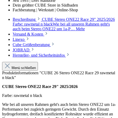
Seit 1993 | Drei Standorte
Dein größter CUBE Store in Südbaden
Fachberatung | Werkstatt | Online-Shop
Beschreibung
CUBE Stereo ONE22 Race 29" 2025/2026
Farbe: rawmetal n blackWie bei all unseren Rahmen geht's
auch beim Stereo ONE22 um 1a-P…
Mehr
Versand & Kosten
Linexo
Cube Größenberatung
JOBRAD
Hersteller- und Sicherheitsinfos
Menü schließen
Produktinformationen "CUBE 26 Stereo ONE22 Race 29 rawmetal
n black"
CUBE Stereo ONE22 Race 29" 2025/2026
Farbe: rawmetal n black
Wie bei all unseren Rahmen geht's auch beim Stereo ONE22 um 1a-
Performance bei zugleich geringem Gewicht. Durch den Einsatz
hydrogeformter, dreifach konifizierter Rohrsätze wurde effizient an