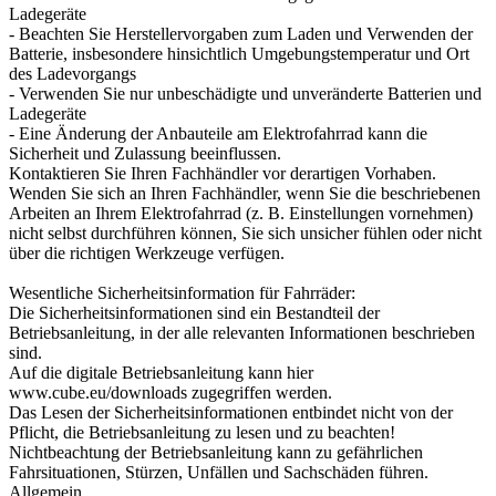
Ladegeräte
- Beachten Sie Herstellervorgaben zum Laden und Verwenden der
Batterie, insbesondere hinsichtlich Umgebungstemperatur und Ort
des Ladevorgangs
- Verwenden Sie nur unbeschädigte und unveränderte Batterien und
Ladegeräte
- Eine Änderung der Anbauteile am Elektrofahrrad kann die
Sicherheit und Zulassung beeinflussen.
Kontaktieren Sie Ihren Fachhändler vor derartigen Vorhaben.
Wenden Sie sich an Ihren Fachhändler, wenn Sie die beschriebenen
Arbeiten an Ihrem Elektrofahrrad (z. B. Einstellungen vornehmen)
nicht selbst durchführen können, Sie sich unsicher fühlen oder nicht
über die richtigen Werkzeuge verfügen.
Wesentliche Sicherheitsinformation für Fahrräder:
Die Sicherheitsinformationen sind ein Bestandteil der
Betriebsanleitung, in der alle relevanten Informationen beschrieben
sind.
Auf die digitale Betriebsanleitung kann hier
www.cube.eu/downloads zugegriffen werden.
Das Lesen der Sicherheitsinformationen entbindet nicht von der
Pflicht, die Betriebsanleitung zu lesen und zu beachten!
Nichtbeachtung der Betriebsanleitung kann zu gefährlichen
Fahrsituationen, Stürzen, Unfällen und Sachschäden führen.
Allgemein