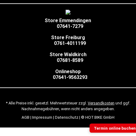
Store Emmendingen
07641-7279
Store Freiburg
0761-4011199
Store Waldkirch
07681-8589
Onlineshop
07641-9563293
* Alle Preise inkl. gesetzl. Mehrwertsteuer zzgl.
Versandkosten
und ggf.
Nachnahmegebühren, wenn nicht anders angegeben.
AGB
|
Impressum
|
Datenschutz
| © HOT.BIKE GmbH
Termin online buchen