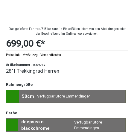
Das gelieferte Fahrrad/E-Bike kann in Einzelfällen leicht von den Abbildungen oder
der Beschreibung im Onlineshop abweichen.
699,00 €*
Preise inkl. MwSt. zzgl. Versandkosten
Artikelnummer:
1520971.2
28" | Trekkingrad Herren
Rahmengröße
50cm
Verfügbar Store Emmendingen
Farbe
deepsea n
Verfügbar Store
blackchrome
Emmendingen