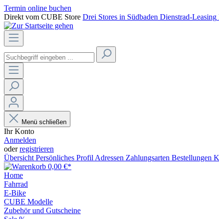
Termin online buchen
Direkt vom CUBE Store
Drei Stores in Südbaden
Dienstrad-Leasing
Menü schließen
Ihr Konto
Anmelden
oder
registrieren
Übersicht
Persönliches Profil
Adressen
Zahlungsarten
Bestellungen
K
0,00 €*
Home
Fahrrad
E-Bike
CUBE Modelle
Zubehör und Gutscheine