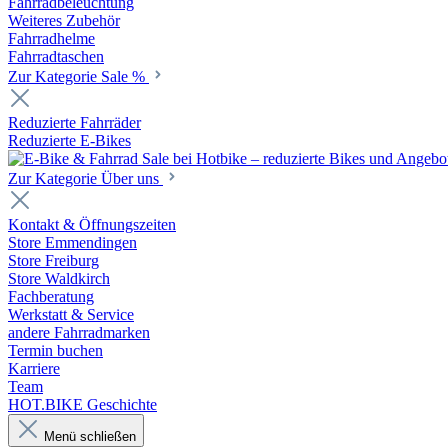
Fahrradbeleuchtung
Weiteres Zubehör
Fahrradhelme
Fahrradtaschen
Zur Kategorie Sale %
Reduzierte Fahrräder
Reduzierte E-Bikes
Zur Kategorie Über uns
Kontakt & Öffnungszeiten
Store Emmendingen
Store Freiburg
Store Waldkirch
Fachberatung
Werkstatt & Service
andere Fahrradmarken
Termin buchen
Karriere
Team
HOT.BIKE Geschichte
Menü schließen