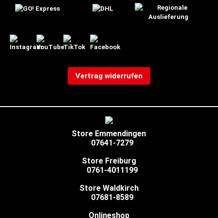
Vertrag widerrufen
Store Emmendingen
07641-7279
Store Freiburg
0761-4011199
Store Waldkirch
07681-8589
Onlineshop