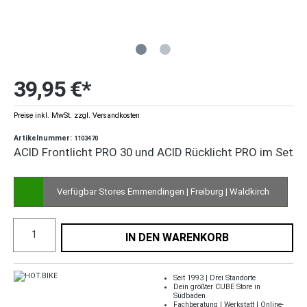
39,95 €*
Preise inkl. MwSt. zzgl. Versandkosten
Artikelnummer:
1103470
ACID Frontlicht PRO 30 und ACID Rücklicht PRO im Set
Verfügbar Stores Emmendingen | Freiburg | Waldkirch
IN DEN WARENKORB
Seit 1993 | Drei Standorte
Dein größter CUBE Store in
Südbaden
Fachberatung | Werkstatt | Online-