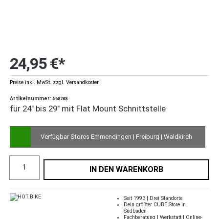
24,95 €*
Preise inkl. MwSt. zzgl. Versandkosten
Artikelnummer:
568288
für 24" bis 29" mit Flat Mount Schnittstelle
Verfügbar Stores Emmendingen | Freiburg | Waldkirch
IN DEN WARENKORB
Seit 1993 | Drei Standorte
Dein größter CUBE Store in
Südbaden
Fachberatung | Werkstatt | Online-