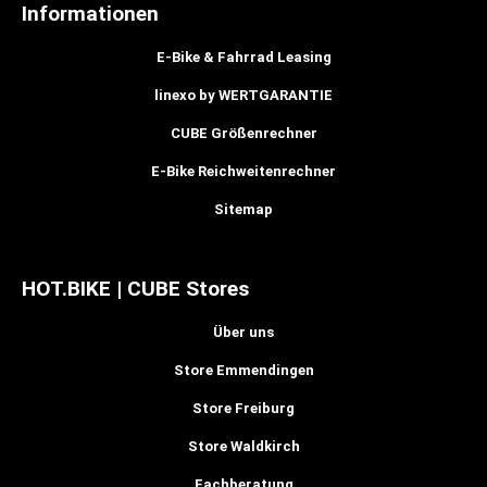
Informationen
E-Bike & Fahrrad Leasing
linexo by WERTGARANTIE
CUBE Größenrechner
E-Bike Reichweitenrechner
Sitemap
HOT.BIKE | CUBE Stores
Über uns
Store Emmendingen
Store Freiburg
Store Waldkirch
Fachberatung