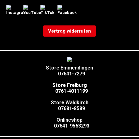
Vertrag widerrufen
Store Emmendingen
07641-7279
Store Freiburg
0761-4011199
Store Waldkirch
07681-8589
Onlineshop
07641-9563293