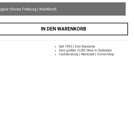
ügbar Stores Freiburg | Waldkirch
IN DEN WARENKORB
Seit 1993 | Drei Standorte
Dein größter CUBE Store in Südbaden
Fachberatung | Werkstatt | Online-Shop