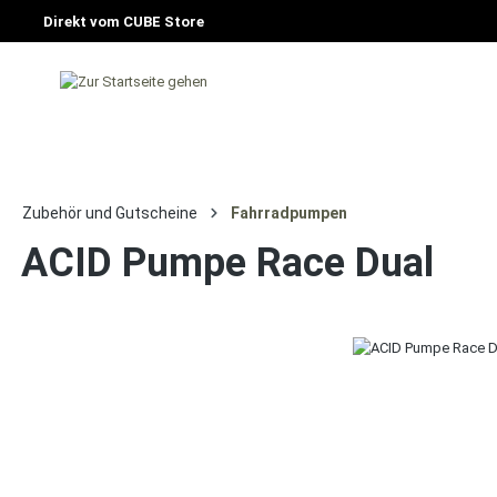
Direkt vom CUBE Store
HOME
FAHRRAD
E-BIKE
CU
Zubehör und Gutscheine
Fahrradpumpen
ACID Pumpe Race Dual