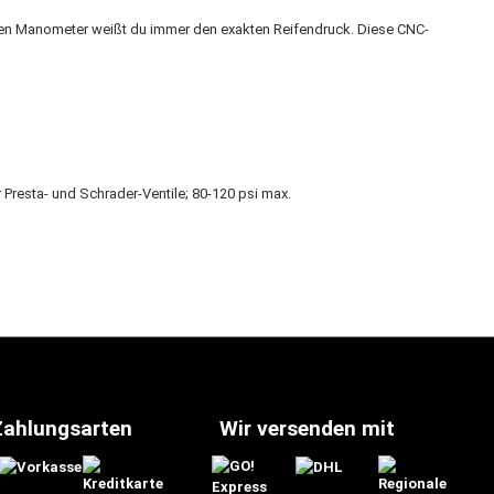
sen Manometer weißt du immer den exakten Reifendruck. Diese CNC-
esta- und Schrader-Ventile; 80-120 psi max.
Zahlungsarten
Wir versenden mit