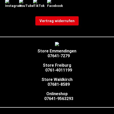
Vertrag widerrufen
Store Emmendingen
07641-7279
Store Freiburg
0761-4011199
Store Waldkirch
07681-8589
Onlineshop
07641-9563293