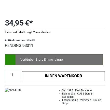
34,95 €*
Preise inkl. MwSt. zzgl. Versandkosten
Artikelnummer:
1516702
PENDING 93011
Verfügbar Store Emmendingen
IN DEN WARENKORB
Seit 1993 | Drei Standorte
Dein größter CUBE Store in
Südbaden
Fachberatung | Werkstatt | Online-
Shop