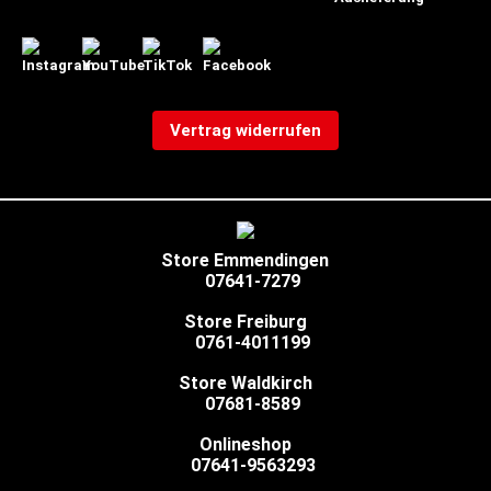
Vertrag widerrufen
Store Emmendingen
07641-7279
Store Freiburg
0761-4011199
Store Waldkirch
07681-8589
Onlineshop
07641-9563293