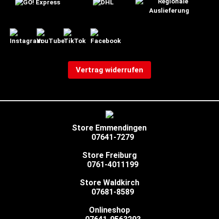
Vertrag widerrufen
Store Emmendingen
07641-7279
Store Freiburg
0761-4011199
Store Waldkirch
07681-8589
Onlineshop