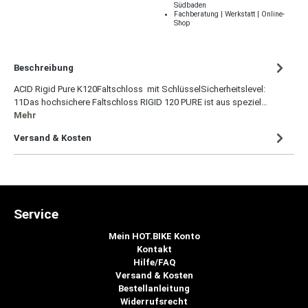
Südbaden
Fachberatung | Werkstatt | Online-
Shop
Beschreibung
ACID Rigid Pure K120Faltschloss mit SchlüsselSicherheitslevel:
11Das hochsichere Faltschloss RIGID 120 PURE ist aus speziel…
Mehr
Versand & Kosten
Service
Mein HOT.BIKE Konto
Kontakt
Hilfe/FAQ
Versand & Kosten
Bestellanleitung
Widerrufsrecht