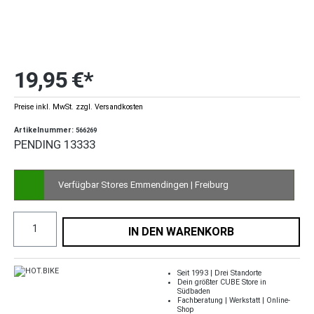
19,95 €*
Preise inkl. MwSt. zzgl. Versandkosten
Artikelnummer:
566269
PENDING 13333
Verfügbar Stores Emmendingen | Freiburg
IN DEN WARENKORB
Seit 1993 | Drei Standorte
Dein größter CUBE Store in
Südbaden
Fachberatung | Werkstatt | Online-
Shop