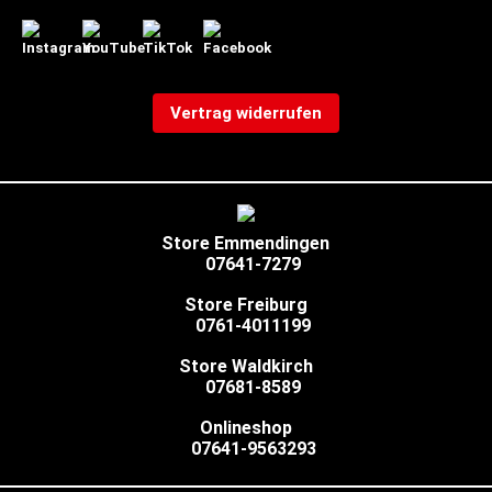
Vertrag widerrufen
Store Emmendingen
07641-7279
Store Freiburg
0761-4011199
Store Waldkirch
07681-8589
Onlineshop
07641-9563293