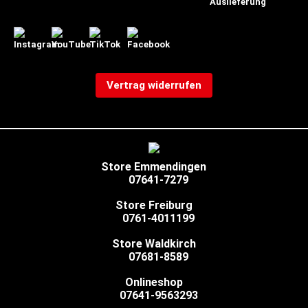
Vertrag widerrufen
Store Emmendingen
07641-7279
Store Freiburg
0761-4011199
Store Waldkirch
07681-8589
Onlineshop
07641-9563293