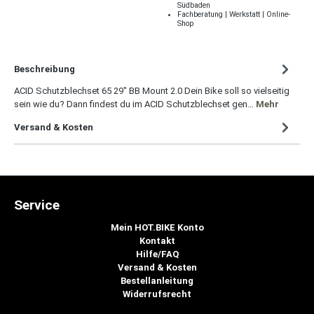
Südbaden
Fachberatung | Werkstatt | Online-
Shop
Beschreibung
ACID Schutzblechset 65 29" BB Mount 2.0 Dein Bike soll so vielseitig
sein wie du? Dann findest du im ACID Schutzblechset gen…
Mehr
Versand & Kosten
Service
Mein HOT.BIKE Konto
Kontakt
Hilfe/FAQ
Versand & Kosten
Bestellanleitung
Widerrufsrecht