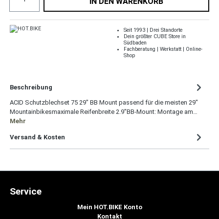
IN DEN WARENKORB
Seit 1993 | Drei Standorte
Dein größter CUBE Store in
Südbaden
Fachberatung | Werkstatt | Online-
Shop
Beschreibung
ACID Schutzblechset 75 29" BB Mount passend für die meisten 29"
Mountainbikesmaximale Reifenbreite 2.9"BB-Mount: Montage am…
Mehr
Versand & Kosten
Service
Mein HOT.BIKE Konto
Kontakt