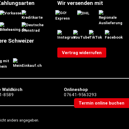
Zahlungsarten
Wir versenden mit
ere Schweizer
Vertrag widerrufen
 Waldkirch
Onlineshop
1-8589
07641-9563293
Termin online buchen
icht anders angegeben.