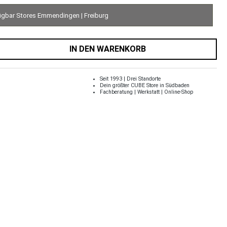
ügbar Stores Emmendingen | Freiburg
IN DEN WARENKORB
Seit 1993 | Drei Standorte
Dein größter CUBE Store in Südbaden
Fachberatung | Werkstatt | Online-Shop