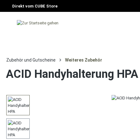
Direkt vom CUBE Store
HOME
FAHRRAD
E-BIKE
CU
Zubehör und Gutscheine
Weiteres Zubehör
ACID Handyhalterung HPA