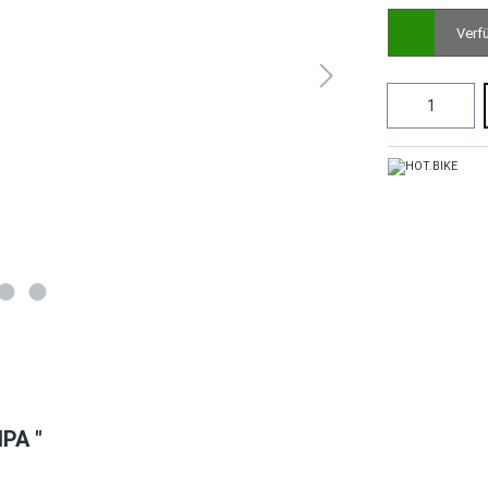
Verf
PA "