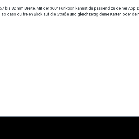
7 bis 82 mm Breite. Mit der 360° Funktion kannst du passend zu deiner App 
o dass du freien Blick auf die Straße und gleichzeitig deine Karten oder dein