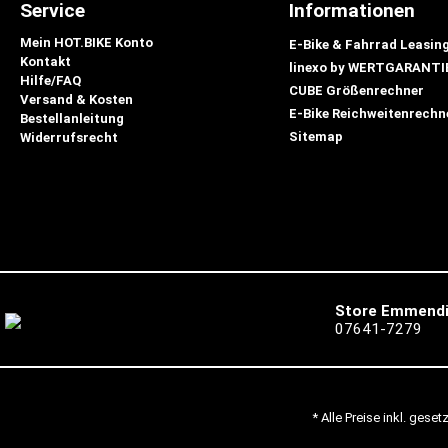
Service
Informationen
Mein HOT.BIKE Konto
E-Bike & Fahrrad Leasin
Kontakt
linexo by WERTGARANTI
Hilfe/FAQ
CUBE Größenrechner
Versand & Kosten
E-Bike Reichweitenrechn
Bestellanleitung
Sitemap
Widerrufsrecht
Store Emmend
07641-7279
* Alle Preise inkl. gese